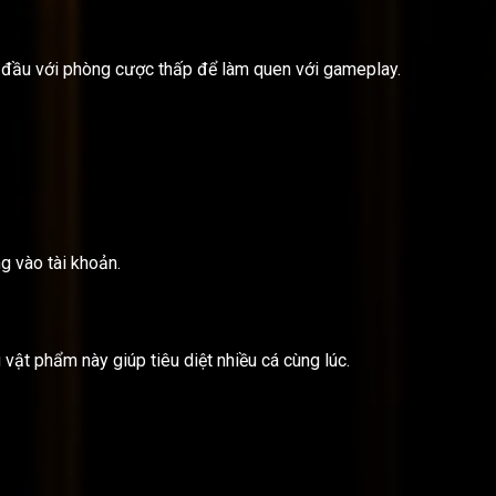
t đầu với phòng cược thấp để làm quen với gameplay.
g vào tài khoản.
vật phẩm này giúp tiêu diệt nhiều cá cùng lúc.