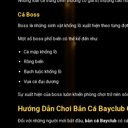
Những loài cá trung bình thường có giá trị thưởng cao hơ
Cá Boss
Boss là những sinh vật khổng lồ xuất hiện theo từng đợt
Một số boss phổ biến có thể kể đến như:
Cá mập khổng lồ
Rồng biển
Bạch tuộc khổng lồ
Vua cá đại dương
Sự xuất hiện của boss luôn khiến phòng chơi trở nên sôi 
Hướng Dẫn Chơi Bắn Cá Bayclub
Đối với những người mới bắt đầu,
bắn cá Bayclub
có cá