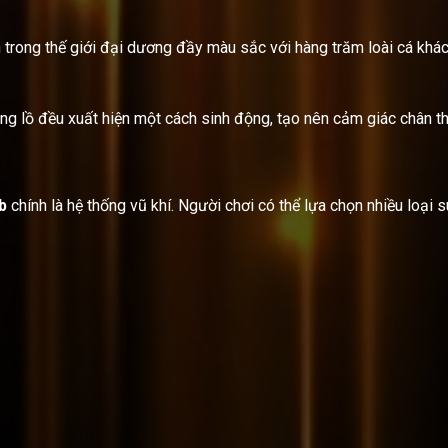
ong thế giới đại dương đầy màu sắc với hàng trăm loài cá khác nh
ổng lồ đều xuất hiện một cách sinh động, tạo nên cảm giác chân t
b
chính là hệ thống vũ khí. Người chơi có thể lựa chọn nhiều loại