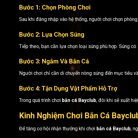
Bước 1: Chọn Phòng Chơi
Sau khi đăng nhập vào hệ thống, người chơi chọn phòng
Bước 2: Lựa Chọn Súng
Tiếp theo, bạn cần lựa chọn loại súng phù hợp. Súng có 
Bước 3: Ngắm Và Bắn Cá
Người chơi chỉ cần di chuyển nòng súng đến mục tiêu và
Bước 4: Tận Dụng Vật Phẩm Hỗ Trợ
Trong quá trình chơi
bắn cá Bayclub
, đôi khi sẽ xuất h
Kinh Nghiệm Chơi Bắn Cá Bayclu
Để tăng cơ hội nhận thưởng khi chơi
bắn cá Bayclub
, n