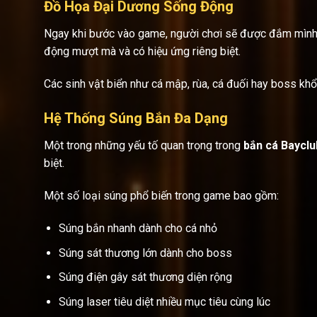
Đồ Họa Đại Dương Sống Động
Ngay khi bước vào game, người chơi sẽ được đắm mình tr
động mượt mà và có hiệu ứng riêng biệt.
Các sinh vật biển như cá mập, rùa, cá đuối hay boss kh
Hệ Thống Súng Bắn Đa Dạng
Một trong những yếu tố quan trọng trong
bắn cá Bayclu
biệt.
Một số loại súng phổ biến trong game bao gồm:
Súng bắn nhanh dành cho cá nhỏ
Súng sát thương lớn dành cho boss
Súng điện gây sát thương diện rộng
Súng laser tiêu diệt nhiều mục tiêu cùng lúc