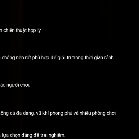
 chiến thuật hợp lý.
chóng nên rất phù hợp để giải trí trong thời gian rảnh.
ác người chơi.
thống cá đa dạng, vũ khí phong phú và nhiều phòng chơi
 lựa chọn đáng để trải nghiệm.