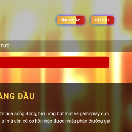
ĐĂNG NHẬP
ĐĂNG KÝ
 TỨC
ÀNG ĐẦU
ới đồ họa sống động, hiệu ứng bắt mắt và gameplay cực
i trí mà còn có cơ hội nhận được nhiều phần thưởng giá