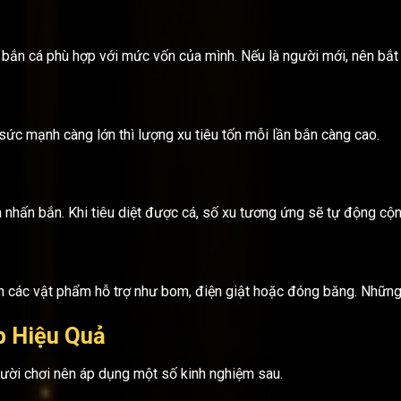
 bắn cá phù hợp với mức vốn của mình. Nếu là người mới, nên bắ
sức mạnh càng lớn thì lượng xu tiêu tốn mỗi lần bắn càng cao.
 nhấn bắn. Khi tiêu diệt được cá, số xu tương ứng sẽ tự động cộn
iện các vật phẩm hỗ trợ như bom, điện giật hoặc đóng băng. Những 
b Hiệu Quả
gười chơi nên áp dụng một số kinh nghiệm sau.