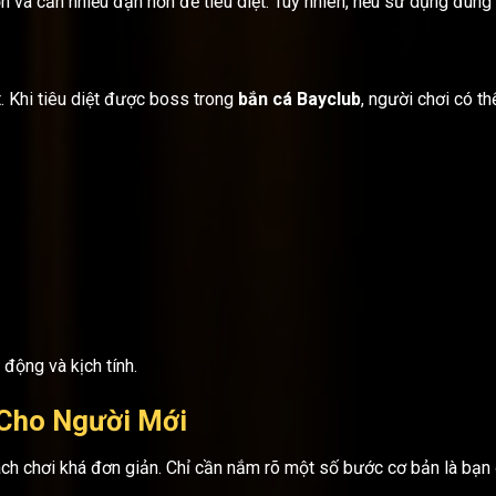
n và cần nhiều đạn hơn để tiêu diệt. Tuy nhiên, nếu sử dụng đúng 
. Khi tiêu diệt được boss trong
bắn cá Bayclub
, người chơi có t
động và kịch tính.
 Cho Người Mới
ch chơi khá đơn giản. Chỉ cần nắm rõ một số bước cơ bản là bạn 