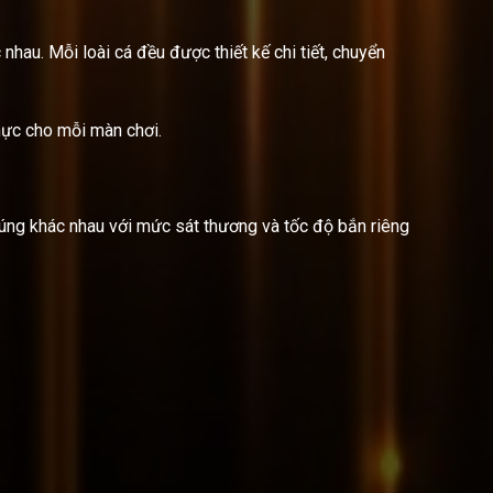
au. Mỗi loài cá đều được thiết kế chi tiết, chuyển
hực cho mỗi màn chơi.
 súng khác nhau với mức sát thương và tốc độ bắn riêng