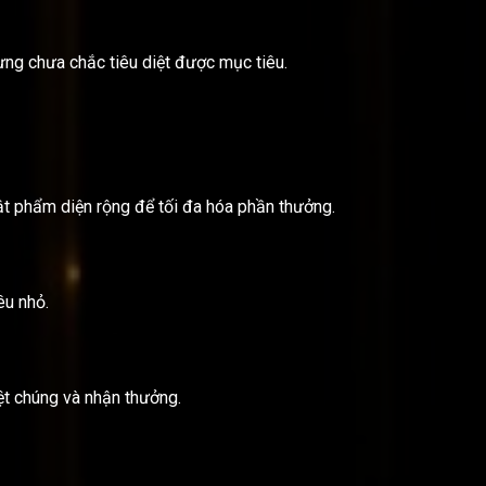
hưng chưa chắc tiêu diệt được mục tiêu.
vật phẩm diện rộng để tối đa hóa phần thưởng.
êu nhỏ.
iệt chúng và nhận thưởng.