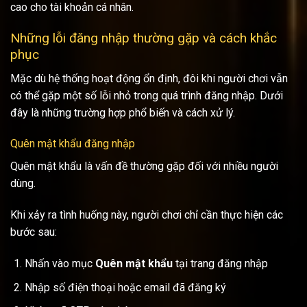
cao cho tài khoản cá nhân.
Những lỗi đăng nhập thường gặp và cách khắc
phục
Mặc dù hệ thống hoạt động ổn định, đôi khi người chơi vẫn
có thể gặp một số lỗi nhỏ trong quá trình đăng nhập. Dưới
đây là những trường hợp phổ biến và cách xử lý.
Quên mật khẩu đăng nhập
Quên mật khẩu là vấn đề thường gặp đối với nhiều người
dùng.
Khi xảy ra tình huống này, người chơi chỉ cần thực hiện các
bước sau:
Nhấn vào mục
Quên mật khẩu
tại trang đăng nhập
Nhập số điện thoại hoặc email đã đăng ký