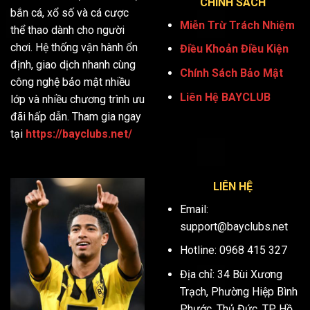
CHÍNH SÁCH
bắn cá, xổ số và cá cược
Miễn Trừ Trách Nhiệm
thể thao dành cho người
chơi. Hệ thống vận hành ổn
Điều Khoản Điều Kiện
định, giao dịch nhanh cùng
Chính Sách Bảo Mật
công nghệ bảo mật nhiều
Liên Hệ BAYCLUB
lớp và nhiều chương trình ưu
đãi hấp dẫn. Tham gia ngay
tại
https://bayclubs.net/
LIÊN HỆ
Email:
support@bayclubs.net
Hotline: 0968 415 327
Địa chỉ: 34 Bùi Xương
Trạch, Phường Hiệp Bình
Phước, Thủ Đức, TP. Hồ