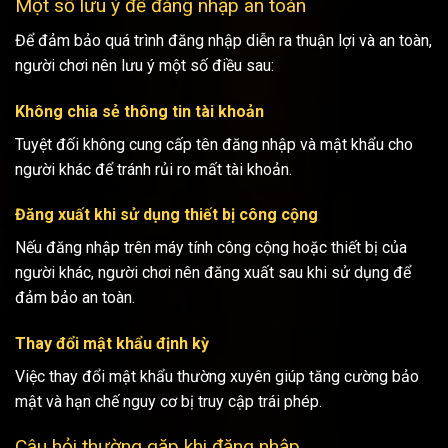
Một số lưu ý để đăng nhập an toàn
Để đảm bảo quá trình đăng nhập diễn ra thuận lợi và an toàn,
người chơi nên lưu ý một số điều sau:
Không chia sẻ thông tin tài khoản
Tuyệt đối không cung cấp tên đăng nhập và mật khẩu cho
người khác để tránh rủi ro mất tài khoản.
Đăng xuất khi sử dụng thiết bị công cộng
Nếu đăng nhập trên máy tính công cộng hoặc thiết bị của
người khác, người chơi nên đăng xuất sau khi sử dụng để
đảm bảo an toàn.
Thay đổi mật khẩu định kỳ
Việc thay đổi mật khẩu thường xuyên giúp tăng cường bảo
mật và hạn chế nguy cơ bị truy cập trái phép.
Câu hỏi thường gặp khi đăng nhập