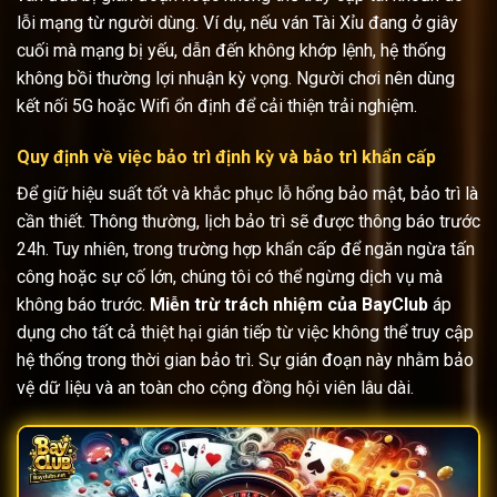
lỗi mạng từ người dùng. Ví dụ, nếu ván Tài Xỉu đang ở giây
cuối mà mạng bị yếu, dẫn đến không khớp lệnh, hệ thống
không bồi thường lợi nhuận kỳ vọng. Người chơi nên dùng
kết nối 5G hoặc Wifi ổn định để cải thiện trải nghiệm.
Quy định về việc bảo trì định kỳ và bảo trì khẩn cấp
Để giữ hiệu suất tốt và khắc phục lỗ hổng bảo mật, bảo trì là
cần thiết. Thông thường, lịch bảo trì sẽ được thông báo trước
24h. Tuy nhiên, trong trường hợp khẩn cấp để ngăn ngừa tấn
công hoặc sự cố lớn, chúng tôi có thể ngừng dịch vụ mà
không báo trước.
Miễn trừ trách nhiệm của BayClub
áp
dụng cho tất cả thiệt hại gián tiếp từ việc không thể truy cập
hệ thống trong thời gian bảo trì. Sự gián đoạn này nhằm bảo
vệ dữ liệu và an toàn cho cộng đồng hội viên lâu dài.