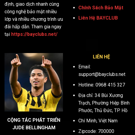
định, giao dịch nhanh cùng
Chính Sách Bảo Mật
công nghệ bảo mật nhiều
Liên Hệ BAYCLUB
lớp và nhiều chương trình ưu
đãi hấp dẫn. Tham gia ngay
tại
https://bayclubs.net/
LIÊN HỆ
Email:
support@bayclubs.net
Hotline: 0968 415 327
Địa chỉ: 34 Bùi Xương
Trạch, Phường Hiệp Bình
Phước, Thủ Đức, TP. Hồ
CỘNG TÁC PHÁT TRIỂN
Chí Minh, Việt Nam
JUDE BELLINGHAM
Zipcode: 700000