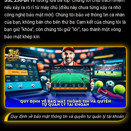
SSL 256-bit
và tường lửa đa lớp. Chúng tôi chịu trách nhiệm
nếu xảy ra rò rỉ từ máy chủ (điều này chưa từng xảy ra nhờ
công nghệ bảo mật mới). Chúng tôi bảo vệ thông tin cá nhân
của bạn, không bán cho bên thứ ba. Cam kết của chúng tôi là
bạn giữ “khóa”, còn chúng tôi giữ “lõi”, tạo thành một vòng
bảo mật khép kín.
Quy định về bảo mật thông tin và quyền tự quản lý tài khoản