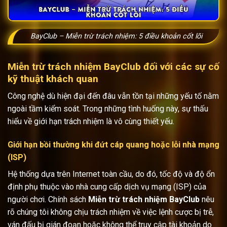
BayClub – Miễn trừ trách nhiệm: 5 điều khoản cốt lõi
Miễn trừ trách nhiệm BayClub đối với các sự cố
kỹ thuật khách quan
Công nghệ dù hiện đại đến đâu vẫn tồn tại những yếu tố nằm
ngoài tầm kiểm soát. Trong những tình huống này, sự thấu
hiểu về giới hạn trách nhiệm là vô cùng thiết yếu.
Giới hạn bồi thường khi đứt cáp quang hoặc lỗi nhà mạng
(ISP)
Hệ thống dựa trên Internet toàn cầu, do đó, tốc độ và độ ổn
định phụ thuộc vào nhà cung cấp dịch vụ mạng (ISP) của
người chơi. Chính sách
Miễn trừ trách nhiệm BayClub
nêu
rõ chúng tôi không chịu trách nhiệm về việc lệnh cược bị trễ,
ván đấu bị gián đoạn hoặc không thể truy cập tài khoản do