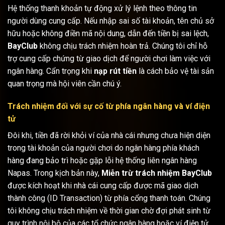
Hệ thống thanh khoản tự động xử lý lệnh theo thông tin
người dùng cung cấp. Nếu nhập sai số tài khoản, tên chủ sở
hữu hoặc không điền mã nội dung, dẫn đến tiền bị sai lệch,
BayClub
không chịu trách nhiệm hoàn trả. Chúng tôi chỉ hỗ
trợ cung cấp chứng từ giao dịch để người chơi làm việc với
ngân hàng. Cẩn trọng khi
nạp rút tiền
là cách bảo vệ tài sản
quan trọng mà hội viên cần chú ý.
Trách nhiệm đối với sự cố từ phía ngân hàng và ví điện
tử
Đôi khi, tiền đã rời khỏi ví của nhà cái nhưng chưa hiện diện
trong tài khoản của người chơi do ngân hàng phía khách
hàng đang bảo trì hoặc gặp lỗi hệ thống liên ngân hàng
Napas. Trong kịch bản này,
Miễn trừ trách nhiệm BayClub
được kích hoạt khi nhà cái cung cấp được mã giao dịch
thành công (ID Transaction) từ phía cổng thanh toán. Chúng
tôi không chịu trách nhiệm về thời gian chờ đợi phát sinh từ
quy trình nội bộ của các tổ chức ngân hàng hoặc ví điện tử