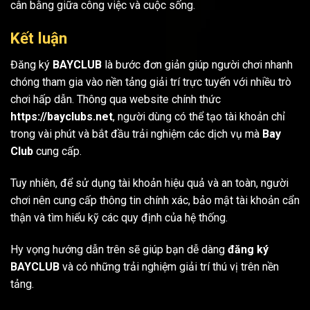
cân bằng giữa công việc và cuộc sống.
Kết luận
Đăng ký
BAYCLUB
là bước đơn giản giúp người chơi nhanh
chóng tham gia vào nền tảng giải trí trực tuyến với nhiều trò
chơi hấp dẫn. Thông qua website chính thức
https://bayclubs.net
, người dùng có thể tạo tài khoản chỉ
trong vài phút và bắt đầu trải nghiệm các dịch vụ mà
Bay
Club
cung cấp.
Tuy nhiên, để sử dụng tài khoản hiệu quả và an toàn, người
chơi nên cung cấp thông tin chính xác, bảo mật tài khoản cẩn
thận và tìm hiểu kỹ các quy định của hệ thống.
Hy vọng hướng dẫn trên sẽ giúp bạn dễ dàng
đăng ký
BAYCLUB
và có những trải nghiệm giải trí thú vị trên nền
tảng.