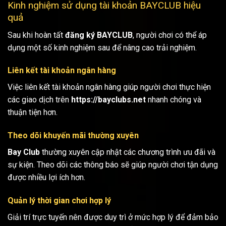
Kinh nghiệm sử dụng tài khoản BAYCLUB hiệu
quả
Sau khi hoàn tất
đăng ký BAYCLUB
, người chơi có thể áp
dụng một số kinh nghiệm sau để nâng cao trải nghiệm.
Liên kết tài khoản ngân hàng
Việc liên kết tài khoản ngân hàng giúp người chơi thực hiện
các giao dịch trên
https://bayclubs.net
nhanh chóng và
thuận tiện hơn.
Theo dõi khuyến mãi thường xuyên
Bay Club
thường xuyên cập nhật các chương trình ưu đãi và
sự kiện. Theo dõi các thông báo sẽ giúp người chơi tận dụng
được nhiều lợi ích hơn.
Quản lý thời gian chơi hợp lý
Giải trí trực tuyến nên được duy trì ở mức hợp lý để đảm bảo