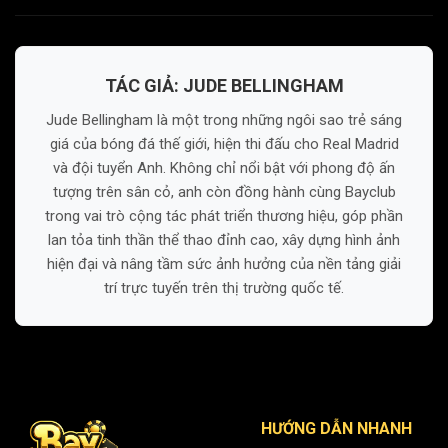
TÁC GIẢ: JUDE BELLINGHAM
Jude Bellingham là một trong những ngôi sao trẻ sáng
giá của bóng đá thế giới, hiện thi đấu cho Real Madrid
và đội tuyển Anh. Không chỉ nổi bật với phong độ ấn
tượng trên sân cỏ, anh còn đồng hành cùng Bayclub
trong vai trò cộng tác phát triển thương hiệu, góp phần
lan tỏa tinh thần thể thao đỉnh cao, xây dựng hình ảnh
hiện đại và nâng tầm sức ảnh hưởng của nền tảng giải
trí trực tuyến trên thị trường quốc tế.
HƯỚNG DẪN NHANH