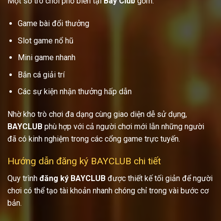
Một số trò chơi phổ biến tại
Bay Club
gồm:
Game bài đổi thưởng
Slot game nổ hũ
Mini game nhanh
Bắn cá giải trí
Các sự kiện nhận thưởng hấp dẫn
Nhờ kho trò chơi đa dạng cùng giao diện dễ sử dụng,
BAYCLUB
phù hợp với cả người chơi mới lẫn những người
đã có kinh nghiệm trong các cổng game trực tuyến.
Hướng dẫn đăng ký BAYCLUB chi tiết
Quy trình
đăng ký BAYCLUB
được thiết kế tối giản để người
chơi có thể tạo tài khoản nhanh chóng chỉ trong vài bước cơ
bản.