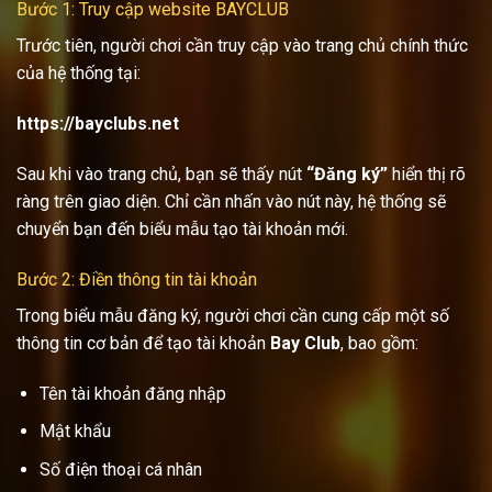
Bước 1: Truy cập website BAYCLUB
Trước tiên, người chơi cần truy cập vào trang chủ chính thức
của hệ thống tại:
https://bayclubs.net
Sau khi vào trang chủ, bạn sẽ thấy nút
“Đăng ký”
hiển thị rõ
ràng trên giao diện. Chỉ cần nhấn vào nút này, hệ thống sẽ
chuyển bạn đến biểu mẫu tạo tài khoản mới.
Bước 2: Điền thông tin tài khoản
Trong biểu mẫu đăng ký, người chơi cần cung cấp một số
thông tin cơ bản để tạo tài khoản
Bay Club
, bao gồm:
Tên tài khoản đăng nhập
Mật khẩu
Số điện thoại cá nhân